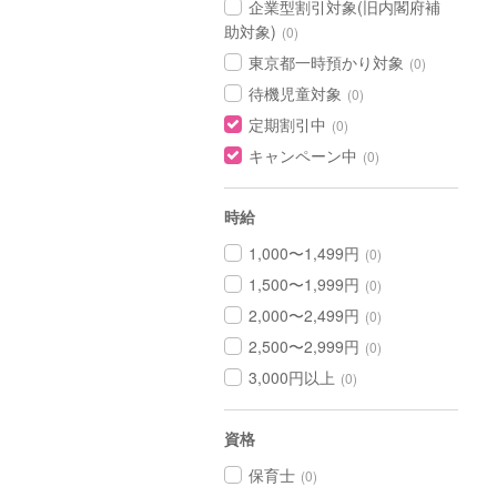
企業型割引対象(旧内閣府補
助対象)
(0)
東京都一時預かり対象
(0)
待機児童対象
(0)
定期割引中
(0)
キャンペーン中
(0)
時給
1,000〜1,499円
(0)
1,500〜1,999円
(0)
2,000〜2,499円
(0)
2,500〜2,999円
(0)
3,000円以上
(0)
資格
保育士
(0)