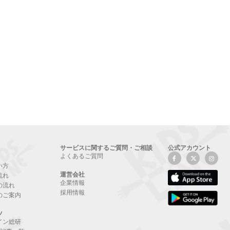
サービスに関するご質問・ご相談
公式アカウント
よくあるご質問
い方
運営会社
流れ
企業情報
の流れ
採用情報
のご案内
ツ
イン総研