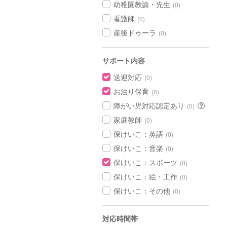
幼稚園教諭・先生
(0)
看護師
(0)
産後ドゥーラ
(0)
サポート内容
送迎対応
(0)
お泊り保育
(0)
障がい児対応認定あり
(0)
家庭教師
(0)
保けいこ：英語
(0)
保けいこ：音楽
(0)
保けいこ：スポーツ
(0)
保けいこ：絵・工作
(0)
保けいこ：その他
(0)
対応時間帯