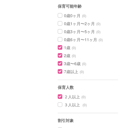
保育可能年齢
0歳0ヶ月
(0)
0歳1ヶ月〜2ヶ月
(0)
0歳3ヶ月〜5ヶ月
(0)
0歳6ヶ月〜11ヶ月
(0)
1歳
(0)
2歳
(0)
3歳〜6歳
(0)
7歳以上
(0)
保育人数
２人以上
(0)
３人以上
(0)
割引対象