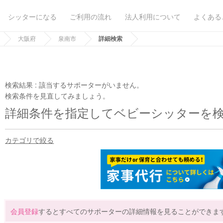
シッターになる
ご利用の流れ
法人利用について
よくある
大阪府
泉南市
詳細検索
検索結果 :
該当するサポーターがいません。
検索条件を見直してみましょう。
詳細条件を指定してベビーシッターを
カテゴリで絞る
会員登録
するとすべてのサポーターの詳細情報を見ることができま