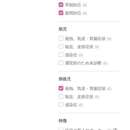
早朝対応
(0)
夜間対応
(0)
病児
発熱、気道・胃腸症状
(0)
喘息、皮疹症状
(0)
感染症
(0)
通院前のため未診断
(0)
病後児
発熱、気道・胃腸症状
(0)
喘息、皮疹症状
(0)
感染症
(0)
特徴