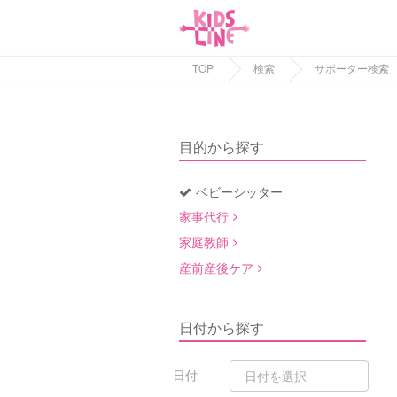
TOP
検索
サポーター検索
目的から探す
ベビーシッター
家事代行
家庭教師
産前産後ケア
日付から探す
日付