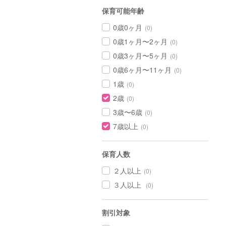
保育可能年齢
0歳0ヶ月
(0)
0歳1ヶ月〜2ヶ月
(0)
0歳3ヶ月〜5ヶ月
(0)
0歳6ヶ月〜11ヶ月
(0)
1歳
(0)
2歳
(0)
3歳〜6歳
(0)
7歳以上
(0)
保育人数
２人以上
(0)
３人以上
(0)
割引対象