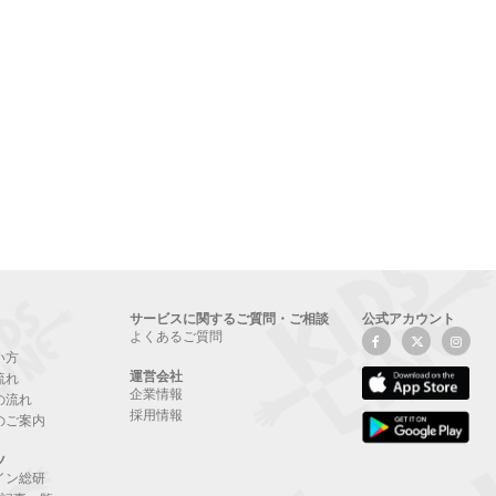
サービスに関するご質問・ご相談
公式アカウント
よくあるご質問
い方
運営会社
流れ
企業情報
の流れ
採用情報
のご案内
ツ
イン総研