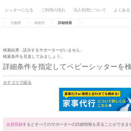
シッターになる
ご利用の流れ
法人利用について
よくある
大阪府
泉南市
詳細検索
検索結果 :
該当するサポーターがいません。
検索条件を見直してみましょう。
詳細条件を指定してベビーシッターを
カテゴリで絞る
会員登録
するとすべてのサポーターの詳細情報を見ることができま