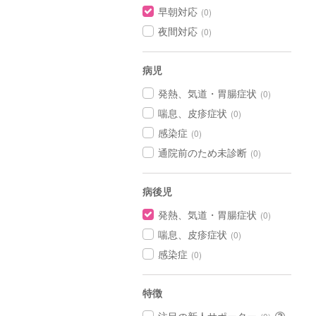
早朝対応
(0)
夜間対応
(0)
病児
発熱、気道・胃腸症状
(0)
喘息、皮疹症状
(0)
感染症
(0)
通院前のため未診断
(0)
病後児
発熱、気道・胃腸症状
(0)
喘息、皮疹症状
(0)
感染症
(0)
特徴