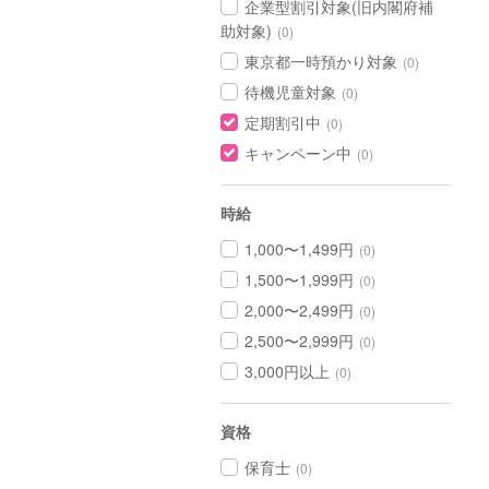
企業型割引対象(旧内閣府補
助対象)
(0)
東京都一時預かり対象
(0)
待機児童対象
(0)
定期割引中
(0)
キャンペーン中
(0)
時給
1,000〜1,499円
(0)
1,500〜1,999円
(0)
2,000〜2,499円
(0)
2,500〜2,999円
(0)
3,000円以上
(0)
資格
保育士
(0)