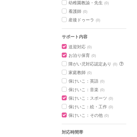
幼稚園教諭・先生
(0)
看護師
(0)
産後ドゥーラ
(0)
サポート内容
送迎対応
(0)
お泊り保育
(0)
障がい児対応認定あり
(0)
家庭教師
(0)
保けいこ：英語
(0)
保けいこ：音楽
(0)
保けいこ：スポーツ
(0)
保けいこ：絵・工作
(0)
保けいこ：その他
(0)
対応時間帯