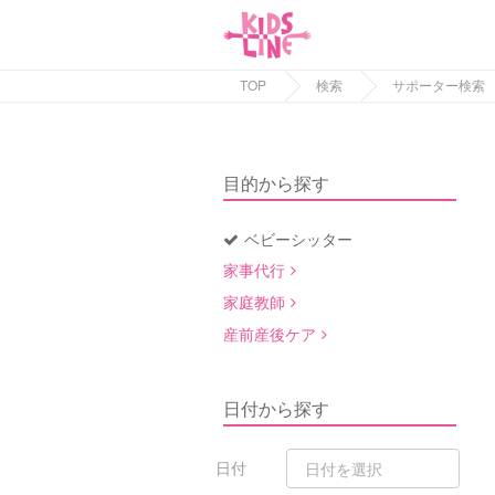
TOP
検索
サポーター検索
目的から探す
ベビーシッター
家事代行
家庭教師
産前産後ケア
日付から探す
日付