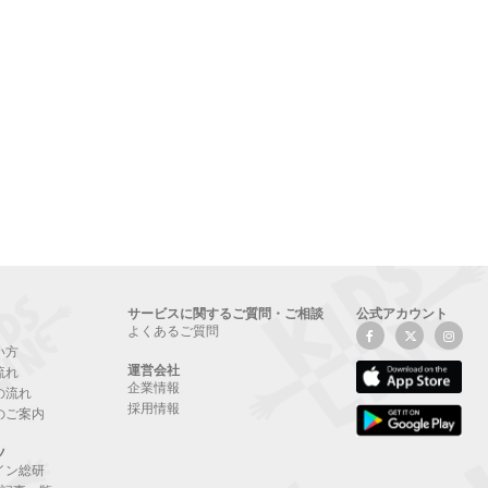
サービスに関するご質問・ご相談
公式アカウント
よくあるご質問
い方
運営会社
流れ
企業情報
の流れ
採用情報
のご案内
ツ
イン総研