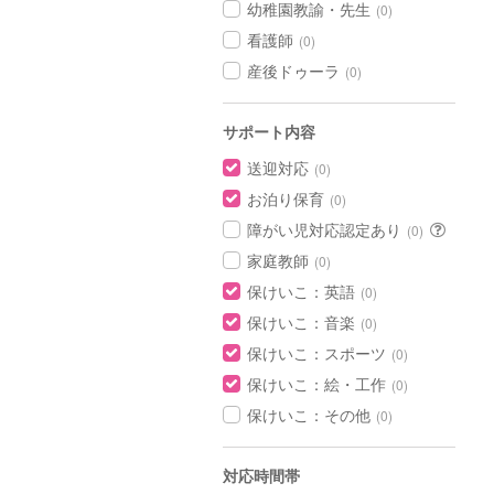
幼稚園教諭・先生
(0)
看護師
(0)
産後ドゥーラ
(0)
サポート内容
送迎対応
(0)
お泊り保育
(0)
障がい児対応認定あり
(0)
家庭教師
(0)
保けいこ：英語
(0)
保けいこ：音楽
(0)
保けいこ：スポーツ
(0)
保けいこ：絵・工作
(0)
保けいこ：その他
(0)
対応時間帯