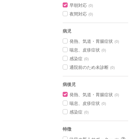
早朝対応
(0)
夜間対応
(0)
病児
発熱、気道・胃腸症状
(0)
喘息、皮疹症状
(0)
感染症
(0)
通院前のため未診断
(0)
病後児
発熱、気道・胃腸症状
(0)
喘息、皮疹症状
(0)
感染症
(0)
特徴