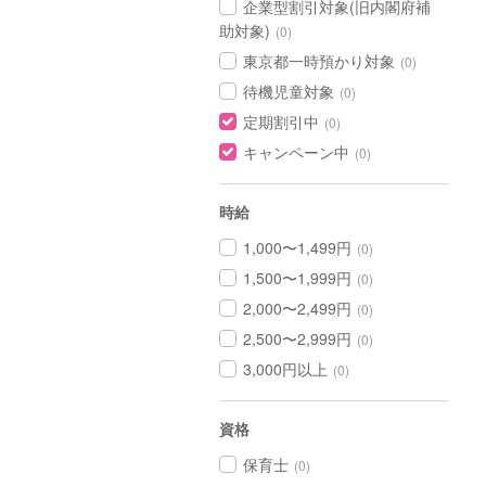
企業型割引対象(旧内閣府補
助対象)
(0)
東京都一時預かり対象
(0)
待機児童対象
(0)
定期割引中
(0)
キャンペーン中
(0)
時給
1,000〜1,499円
(0)
1,500〜1,999円
(0)
2,000〜2,499円
(0)
2,500〜2,999円
(0)
3,000円以上
(0)
資格
保育士
(0)