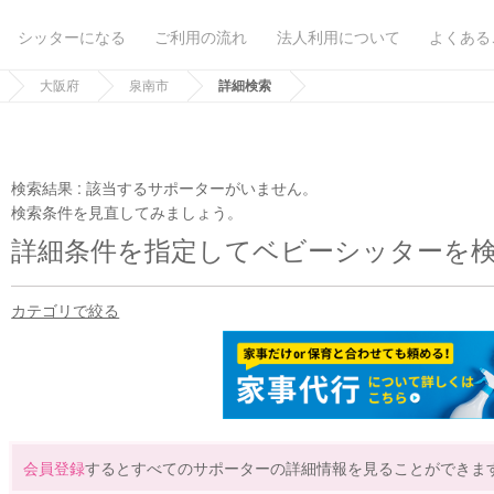
シッターになる
ご利用の流れ
法人利用について
よくある
大阪府
泉南市
詳細検索
検索結果 :
該当するサポーターがいません。
検索条件を見直してみましょう。
詳細条件を指定してベビーシッターを
カテゴリで絞る
会員登録
するとすべてのサポーターの詳細情報を見ることができま