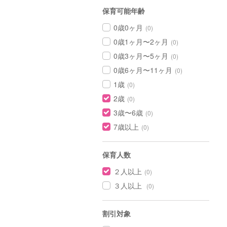
保育可能年齢
0歳0ヶ月
(0)
0歳1ヶ月〜2ヶ月
(0)
0歳3ヶ月〜5ヶ月
(0)
0歳6ヶ月〜11ヶ月
(0)
1歳
(0)
2歳
(0)
3歳〜6歳
(0)
7歳以上
(0)
保育人数
２人以上
(0)
３人以上
(0)
割引対象