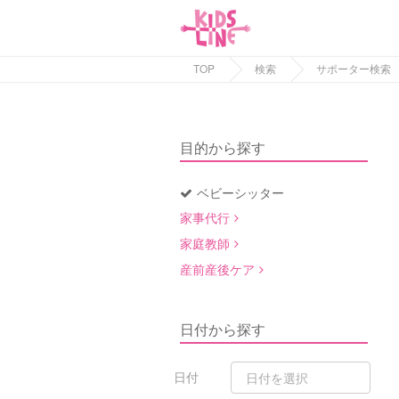
TOP
検索
サポーター検索
目的から探す
ベビーシッター
家事代行
家庭教師
産前産後ケア
日付から探す
日付