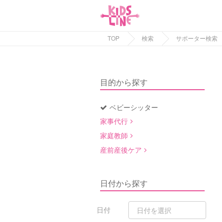
TOP
検索
サポーター検索
目的から探す
ベビーシッター
家事代行
家庭教師
産前産後ケア
日付から探す
日付