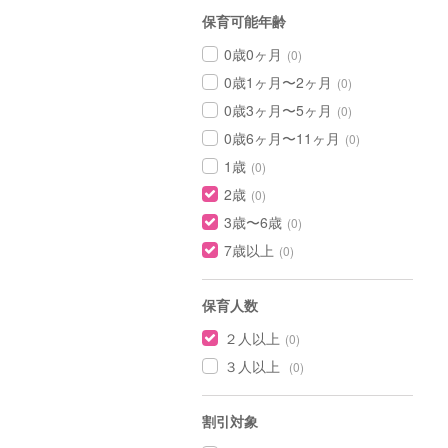
保育可能年齢
0歳0ヶ月
(0)
0歳1ヶ月〜2ヶ月
(0)
0歳3ヶ月〜5ヶ月
(0)
0歳6ヶ月〜11ヶ月
(0)
1歳
(0)
2歳
(0)
3歳〜6歳
(0)
7歳以上
(0)
保育人数
２人以上
(0)
３人以上
(0)
割引対象