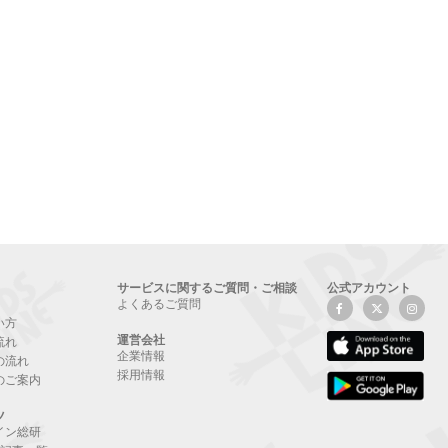
サービスに関するご質問・ご相談
公式アカウント
よくあるご質問
い方
運営会社
流れ
企業情報
の流れ
採用情報
のご案内
ツ
イン総研