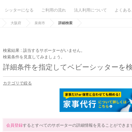
シッターになる
ご利用の流れ
法人利用について
よくある
大阪府
泉南市
詳細検索
検索結果 :
該当するサポーターがいません。
検索条件を見直してみましょう。
詳細条件を指定してベビーシッターを
カテゴリで絞る
会員登録
するとすべてのサポーターの詳細情報を見ることができま