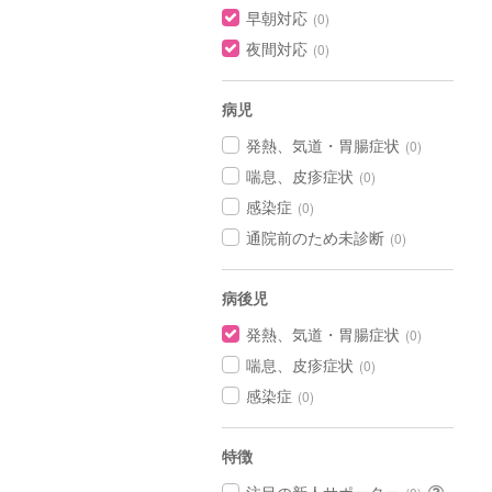
早朝対応
(0)
夜間対応
(0)
病児
発熱、気道・胃腸症状
(0)
喘息、皮疹症状
(0)
感染症
(0)
通院前のため未診断
(0)
病後児
発熱、気道・胃腸症状
(0)
喘息、皮疹症状
(0)
感染症
(0)
特徴