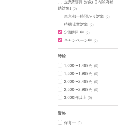
企業型割引対象(旧内閣府補
助対象)
(0)
東京都一時預かり対象
(0)
待機児童対象
(0)
定期割引中
(0)
キャンペーン中
(0)
時給
1,000〜1,499円
(0)
1,500〜1,999円
(0)
2,000〜2,499円
(0)
2,500〜2,999円
(0)
3,000円以上
(0)
資格
保育士
(0)