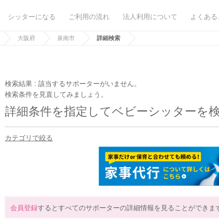
シッターになる
ご利用の流れ
法人利用について
よくある
大阪府
泉南市
詳細検索
検索結果 :
該当するサポーターがいません。
検索条件を見直してみましょう。
詳細条件を指定してベビーシッターを
カテゴリで絞る
会員登録
するとすべてのサポーターの詳細情報を見ることができま