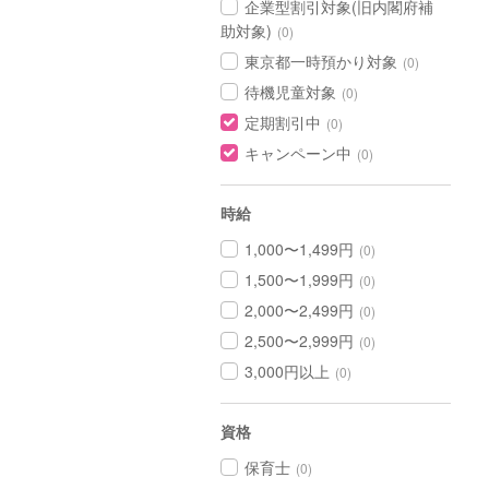
企業型割引対象(旧内閣府補
助対象)
(0)
東京都一時預かり対象
(0)
待機児童対象
(0)
定期割引中
(0)
キャンペーン中
(0)
時給
1,000〜1,499円
(0)
1,500〜1,999円
(0)
2,000〜2,499円
(0)
2,500〜2,999円
(0)
3,000円以上
(0)
資格
保育士
(0)