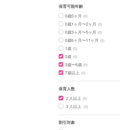
保育可能年齢
0歳0ヶ月
(0)
0歳1ヶ月〜2ヶ月
(0)
0歳3ヶ月〜5ヶ月
(0)
0歳6ヶ月〜11ヶ月
(0)
1歳
(0)
2歳
(0)
3歳〜6歳
(0)
7歳以上
(0)
保育人数
２人以上
(0)
３人以上
(0)
割引対象