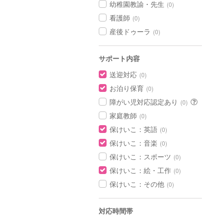
幼稚園教諭・先生
(0)
看護師
(0)
産後ドゥーラ
(0)
サポート内容
送迎対応
(0)
お泊り保育
(0)
障がい児対応認定あり
(0)
家庭教師
(0)
保けいこ：英語
(0)
保けいこ：音楽
(0)
保けいこ：スポーツ
(0)
保けいこ：絵・工作
(0)
保けいこ：その他
(0)
対応時間帯