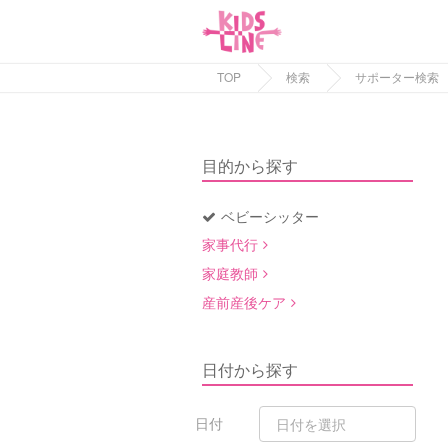
TOP
検索
サポーター検索
目的から探す
ベビーシッター
家事代行
家庭教師
産前産後ケア
日付から探す
日付