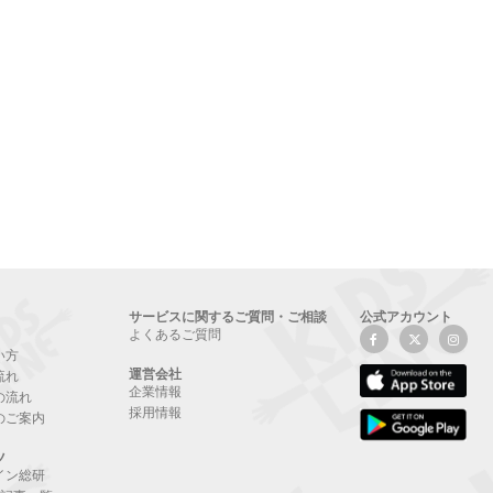
サービスに関するご質問・ご相談
公式アカウント
よくあるご質問
い方
運営会社
流れ
企業情報
の流れ
採用情報
のご案内
ツ
イン総研