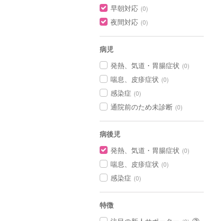
早朝対応
(0)
夜間対応
(0)
病児
発熱、気道・胃腸症状
(0)
喘息、皮疹症状
(0)
感染症
(0)
通院前のため未診断
(0)
病後児
発熱、気道・胃腸症状
(0)
喘息、皮疹症状
(0)
感染症
(0)
特徴