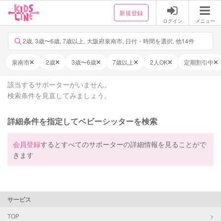
新規登録
ログイン
メニュー
2歳, 3歳〜6歳, 7歳以上, 大阪府泉南市, 日付・時間を選択, 他14件
泉南市
2歳
3歳〜6歳
7歳以上
2人OK
定期割引中
該当するサポーターがいません。
検索条件を見直してみましょう。
詳細条件を指定してベビーシッターを検索
会員登録
するとすべてのサポーターの詳細情報を見ることがで
きます
サービス
TOP