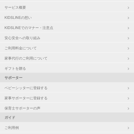
サービス概要
KIDSLINEの想い
KIDSLINEでのマナー・注意点
安心安全への取り組み
ご利用料金について
家事代行のご利用について
ギフトを贈る
サポーター
ベビーシッターに登録する
家事サポーターに登録する
保育士サポーターの声
ガイド
ご利用例