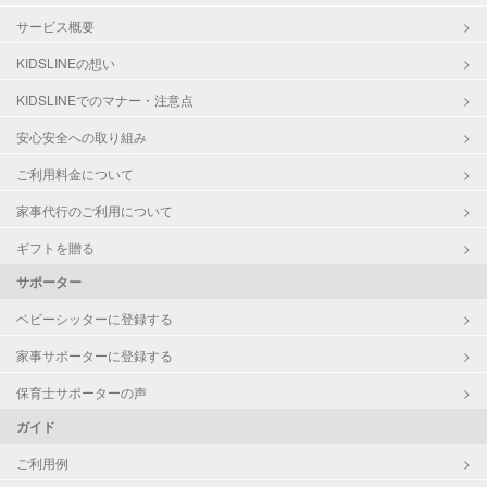
サービス概要
KIDSLINEの想い
KIDSLINEでのマナー・注意点
安心安全への取り組み
ご利用料金について
家事代行のご利用について
ギフトを贈る
サポーター
ベビーシッターに登録する
家事サポーターに登録する
保育士サポーターの声
ガイド
ご利用例