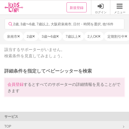
新規登録
ログイン
メニュー
2歳, 3歳〜6歳, 7歳以上, 大阪府泉南市, 日付・時間を選択, 他16件
泉南市
2歳
3歳〜6歳
7歳以上
2人OK
定期割引中
該当するサポーターがいません。
検索条件を見直してみましょう。
詳細条件を指定してベビーシッターを検索
会員登録
するとすべてのサポーターの詳細情報を見ることがで
きます
サービス
TOP