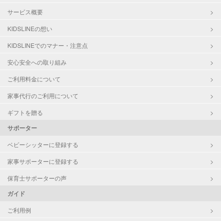
サービス概要
KIDSLINEの想い
KIDSLINEでのマナー・注意点
安心安全への取り組み
ご利用料金について
家事代行のご利用について
ギフトを贈る
サポーター
ベビーシッターに登録する
家事サポーターに登録する
保育士サポーターの声
ガイド
ご利用例