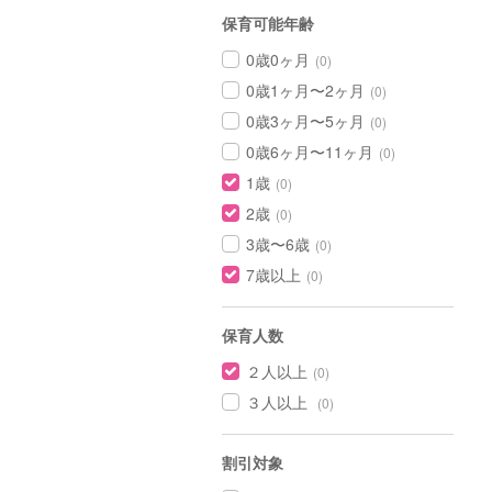
保育可能年齢
0歳0ヶ月
(0)
0歳1ヶ月〜2ヶ月
(0)
0歳3ヶ月〜5ヶ月
(0)
0歳6ヶ月〜11ヶ月
(0)
1歳
(0)
2歳
(0)
3歳〜6歳
(0)
7歳以上
(0)
保育人数
２人以上
(0)
３人以上
(0)
割引対象