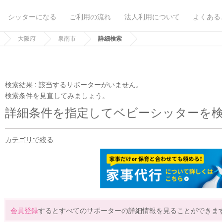
シッターになる
ご利用の流れ
法人利用について
よくある
大阪府
泉南市
詳細検索
検索結果 :
該当するサポーターがいません。
検索条件を見直してみましょう。
詳細条件を指定してベビーシッターを
カテゴリで絞る
会員登録
するとすべてのサポーターの詳細情報を見ることができま