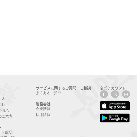
サービスに関するご質問・ご相談
公式アカウント
よくあるご質問
い方
運営会社
流れ
企業情報
の流れ
採用情報
のご案内
ツ
イン総研