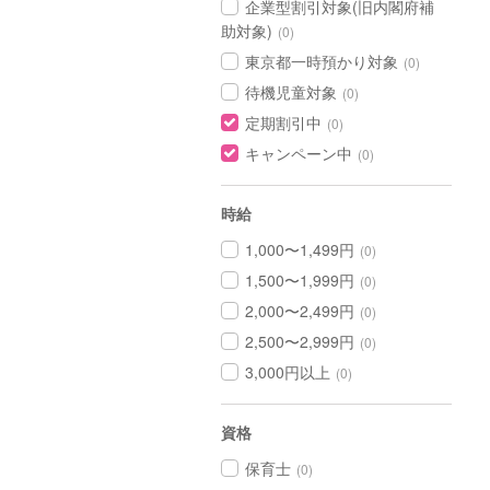
企業型割引対象(旧内閣府補
助対象)
(0)
東京都一時預かり対象
(0)
待機児童対象
(0)
定期割引中
(0)
キャンペーン中
(0)
時給
1,000〜1,499円
(0)
1,500〜1,999円
(0)
2,000〜2,499円
(0)
2,500〜2,999円
(0)
3,000円以上
(0)
資格
保育士
(0)