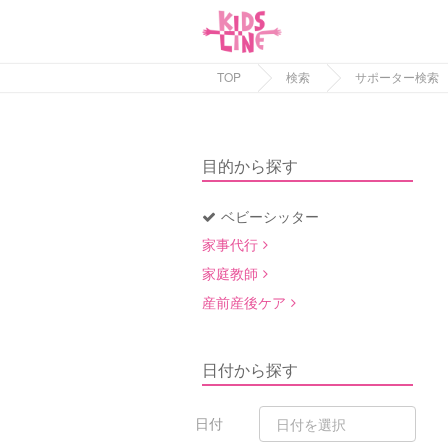
TOP
検索
サポーター検索
目的から探す
ベビーシッター
家事代行
家庭教師
産前産後ケア
日付から探す
日付