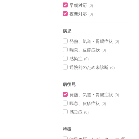
早朝対応
(0)
夜間対応
(0)
病児
発熱、気道・胃腸症状
(0)
喘息、皮疹症状
(0)
感染症
(0)
通院前のため未診断
(0)
病後児
発熱、気道・胃腸症状
(0)
喘息、皮疹症状
(0)
感染症
(0)
特徴