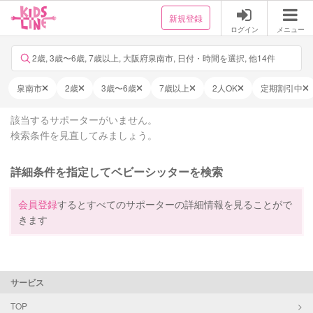
新規登録
ログイン
メニュー
2歳, 3歳〜6歳, 7歳以上, 大阪府泉南市, 日付・時間を選択, 他14件
泉南市
2歳
3歳〜6歳
7歳以上
2人OK
定期割引中
該当するサポーターがいません。
検索条件を見直してみましょう。
詳細条件を指定してベビーシッターを検索
会員登録
するとすべてのサポーターの詳細情報を見ることがで
きます
サービス
TOP