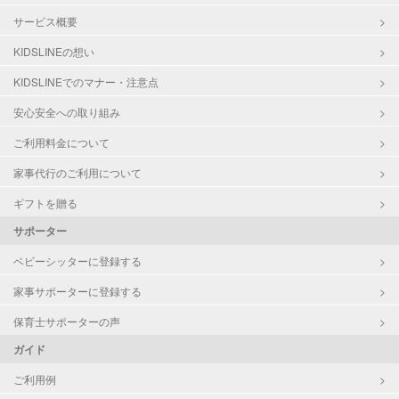
サービス概要
KIDSLINEの想い
KIDSLINEでのマナー・注意点
安心安全への取り組み
ご利用料金について
家事代行のご利用について
ギフトを贈る
サポーター
ベビーシッターに登録する
家事サポーターに登録する
保育士サポーターの声
ガイド
ご利用例