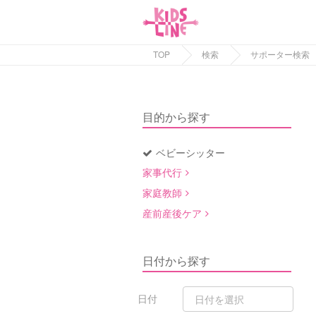
TOP
検索
サポーター検索
目的から探す
ベビーシッター
家事代行
家庭教師
産前産後ケア
日付から探す
日付