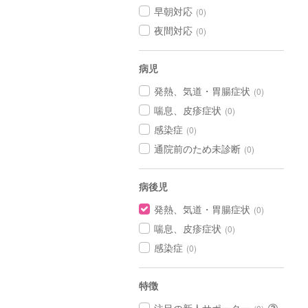
早朝対応
(0)
夜間対応
(0)
病児
発熱、気道・胃腸症状
(0)
喘息、皮疹症状
(0)
感染症
(0)
通院前のため未診断
(0)
病後児
発熱、気道・胃腸症状
(0)
喘息、皮疹症状
(0)
感染症
(0)
特徴