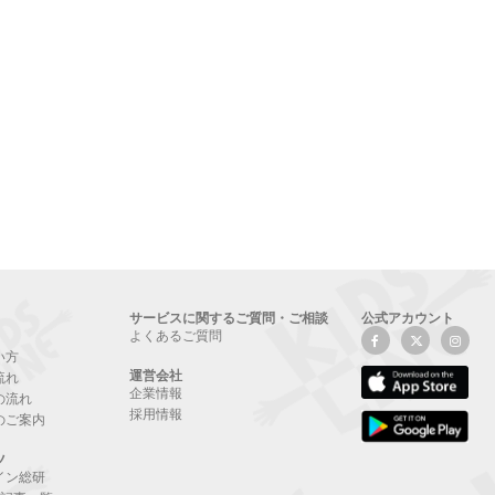
サービスに関するご質問・ご相談
公式アカウント
よくあるご質問
い方
運営会社
流れ
企業情報
の流れ
採用情報
のご案内
ツ
イン総研