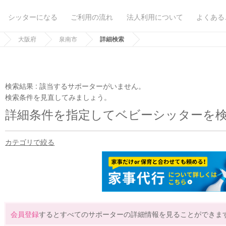
シッターになる
ご利用の流れ
法人利用について
よくある
大阪府
泉南市
詳細検索
検索結果 :
該当するサポーターがいません。
検索条件を見直してみましょう。
詳細条件を指定してベビーシッターを
カテゴリで絞る
会員登録
するとすべてのサポーターの詳細情報を見ることができま