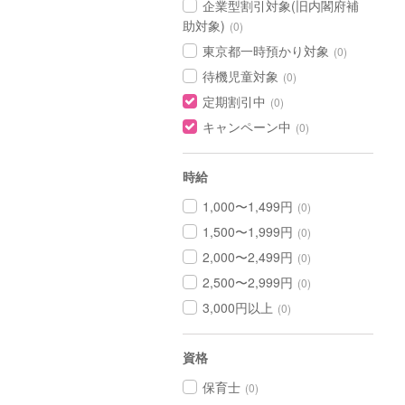
企業型割引対象(旧内閣府補
助対象)
(0)
東京都一時預かり対象
(0)
待機児童対象
(0)
定期割引中
(0)
キャンペーン中
(0)
時給
1,000〜1,499円
(0)
1,500〜1,999円
(0)
2,000〜2,499円
(0)
2,500〜2,999円
(0)
3,000円以上
(0)
資格
保育士
(0)