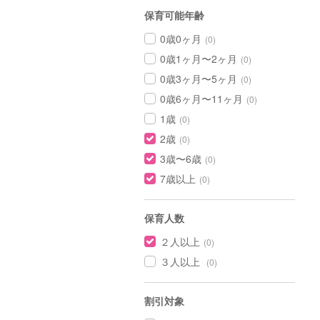
保育可能年齢
0歳0ヶ月
(0)
0歳1ヶ月〜2ヶ月
(0)
0歳3ヶ月〜5ヶ月
(0)
0歳6ヶ月〜11ヶ月
(0)
1歳
(0)
2歳
(0)
3歳〜6歳
(0)
7歳以上
(0)
保育人数
２人以上
(0)
３人以上
(0)
割引対象