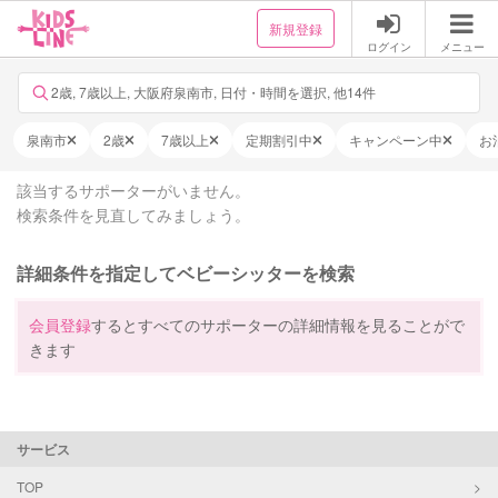
新規登録
ログイン
メニュー
2歳, 7歳以上, 大阪府泉南市, 日付・時間を選択, 他14件
泉南市
2歳
7歳以上
定期割引中
キャンペーン中
お
該当するサポーターがいません。
検索条件を見直してみましょう。
詳細条件を指定してベビーシッターを検索
会員登録
するとすべてのサポーターの詳細情報を見ることがで
きます
サービス
TOP