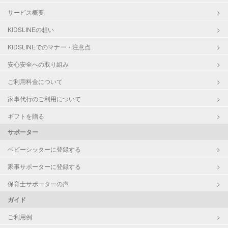
サービス概要
KIDSLINEの想い
KIDSLINEでのマナー・注意点
安心安全への取り組み
ご利用料金について
家事代行のご利用について
ギフトを贈る
サポーター
ベビーシッターに登録する
家事サポーターに登録する
保育士サポーターの声
ガイド
ご利用例