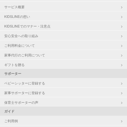
サービス概要
KIDSLINEの想い
KIDSLINEでのマナー・注意点
安心安全への取り組み
ご利用料金について
家事代行のご利用について
ギフトを贈る
サポーター
ベビーシッターに登録する
家事サポーターに登録する
保育士サポーターの声
ガイド
ご利用例