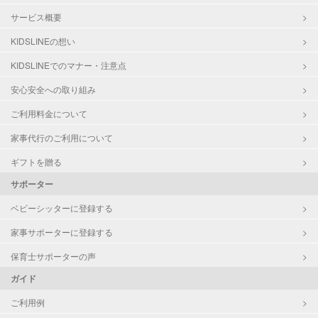
サービス概要
KIDSLINEの想い
KIDSLINEでのマナー・注意点
安心安全への取り組み
ご利用料金について
家事代行のご利用について
ギフトを贈る
サポーター
ベビーシッターに登録する
家事サポーターに登録する
保育士サポーターの声
ガイド
ご利用例