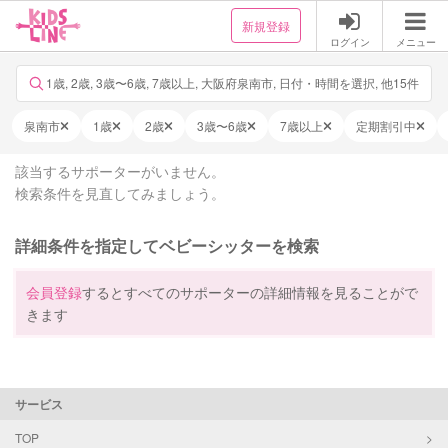
新規登録
ログイン
メニュー
1歳, 2歳, 3歳〜6歳, 7歳以上, 大阪府泉南市, 日付・時間を選択, 他15件
泉南市
1歳
2歳
3歳〜6歳
7歳以上
定期割引中
該当するサポーターがいません。
検索条件を見直してみましょう。
詳細条件を指定してベビーシッターを検索
会員登録
するとすべてのサポーターの詳細情報を見ることがで
きます
サービス
TOP