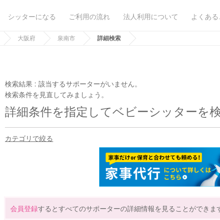
シッターになる
ご利用の流れ
法人利用について
よくある
大阪府
泉南市
詳細検索
検索結果 :
該当するサポーターがいません。
検索条件を見直してみましょう。
詳細条件を指定してベビーシッターを
カテゴリで絞る
会員登録
するとすべてのサポーターの詳細情報を見ることができま