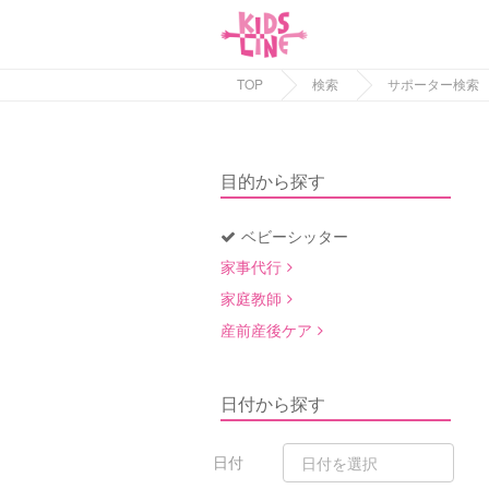
TOP
検索
サポーター検索
目的から探す
ベビーシッター
家事代行
家庭教師
産前産後ケア
日付から探す
日付