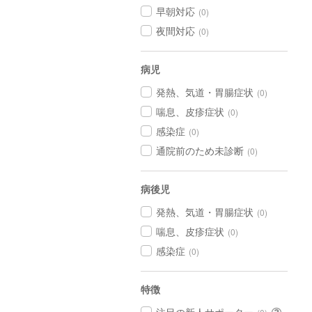
早朝対応
(0)
夜間対応
(0)
病児
発熱、気道・胃腸症状
(0)
喘息、皮疹症状
(0)
感染症
(0)
通院前のため未診断
(0)
病後児
発熱、気道・胃腸症状
(0)
喘息、皮疹症状
(0)
感染症
(0)
特徴