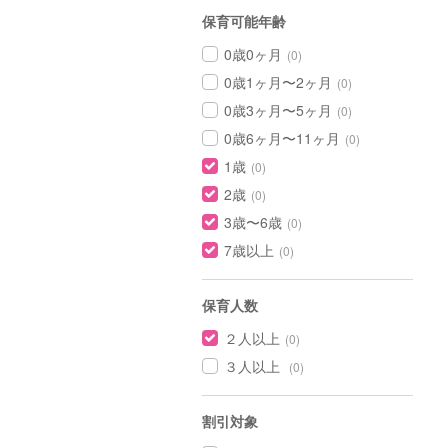
保育可能年齢
0歳0ヶ月
(0)
0歳1ヶ月〜2ヶ月
(0)
0歳3ヶ月〜5ヶ月
(0)
0歳6ヶ月〜11ヶ月
(0)
1歳
(0)
2歳
(0)
3歳〜6歳
(0)
7歳以上
(0)
保育人数
２人以上
(0)
３人以上
(0)
割引対象