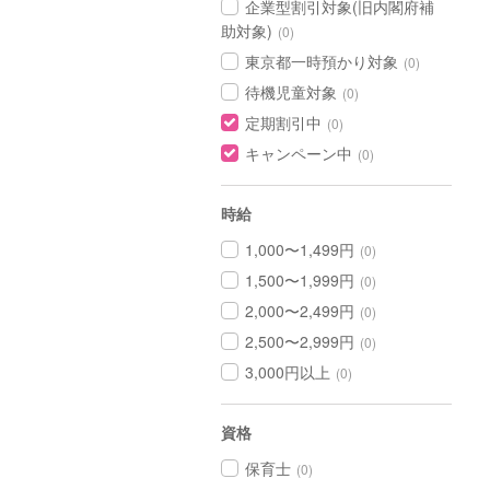
企業型割引対象(旧内閣府補
助対象)
(0)
東京都一時預かり対象
(0)
待機児童対象
(0)
定期割引中
(0)
キャンペーン中
(0)
時給
1,000〜1,499円
(0)
1,500〜1,999円
(0)
2,000〜2,499円
(0)
2,500〜2,999円
(0)
3,000円以上
(0)
資格
保育士
(0)