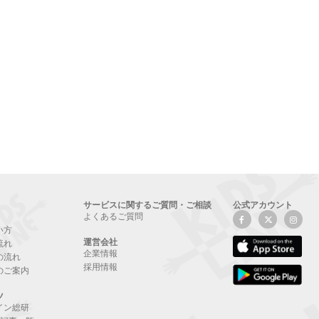
サービスに関するご質問・ご相談
公式アカウント
よくあるご質問
い方
運営会社
流れ
企業情報
の流れ
採用情報
のご案内
ツ
イン総研