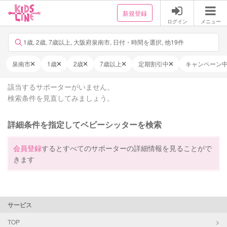
新規登録
ログイン
メニュー
1歳, 2歳, 7歳以上, 大阪府泉南市, 日付・時間を選択, 他19件
泉南市
1歳
2歳
7歳以上
定期割引中
キャンペーン
該当するサポーターがいません。
検索条件を見直してみましょう。
詳細条件を指定してベビーシッターを検索
会員登録
するとすべてのサポーターの詳細情報を見ることがで
きます
サービス
TOP