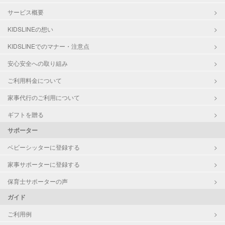
サービス概要
KIDSLINEの想い
KIDSLINEでのマナー・注意点
安心安全への取り組み
ご利用料金について
家事代行のご利用について
ギフトを贈る
サポーター
ベビーシッターに登録する
家事サポーターに登録する
保育士サポーターの声
ガイド
ご利用例