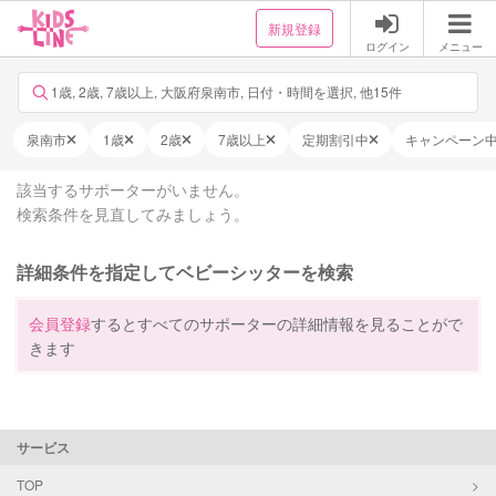
新規登録
ログイン
メニュー
1歳, 2歳, 7歳以上, 大阪府泉南市, 日付・時間を選択, 他15件
泉南市
1歳
2歳
7歳以上
定期割引中
キャンペーン
該当するサポーターがいません。
検索条件を見直してみましょう。
詳細条件を指定してベビーシッターを検索
会員登録
するとすべてのサポーターの詳細情報を見ることがで
きます
サービス
TOP