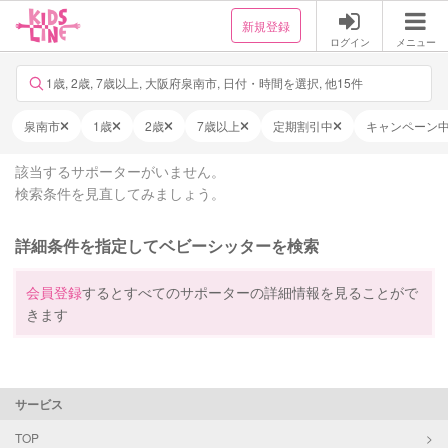
新規登録
ログイン
メニュー
1歳, 2歳, 7歳以上, 大阪府泉南市, 日付・時間を選択, 他15件
泉南市
1歳
2歳
7歳以上
定期割引中
キャンペーン
該当するサポーターがいません。
検索条件を見直してみましょう。
詳細条件を指定してベビーシッターを検索
会員登録
するとすべてのサポーターの詳細情報を見ることがで
きます
サービス
TOP