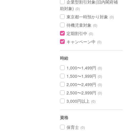
企業型割引対象(旧内閣府補
助対象)
(0)
東京都一時預かり対象
(0)
待機児童対象
(0)
定期割引中
(0)
キャンペーン中
(0)
時給
1,000〜1,499円
(0)
1,500〜1,999円
(0)
2,000〜2,499円
(0)
2,500〜2,999円
(0)
3,000円以上
(0)
資格
保育士
(0)