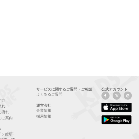
サービスに関するご質問・ご相談
公式アカウント
よくあるご質問
い方
運営会社
流れ
企業情報
の流れ
採用情報
のご案内
ツ
イン総研