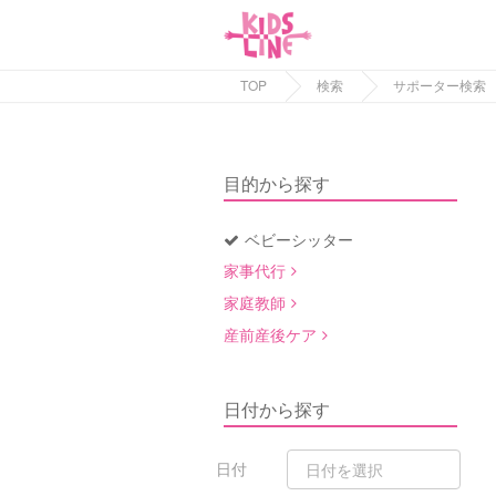
TOP
検索
サポーター検索
目的から探す
ベビーシッター
家事代行
家庭教師
産前産後ケア
日付から探す
日付