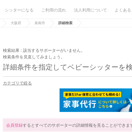
シッターになる
ご利用の流れ
法人利用について
よくある
大阪府
泉南市
詳細検索
検索結果 :
該当するサポーターがいません。
検索条件を見直してみましょう。
詳細条件を指定してベビーシッターを
カテゴリで絞る
会員登録
するとすべてのサポーターの詳細情報を見ることができま