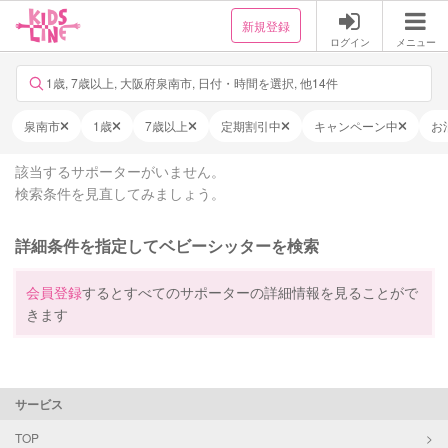
新規登録
ログイン
メニュー
1歳, 7歳以上, 大阪府泉南市, 日付・時間を選択, 他14件
泉南市
1歳
7歳以上
定期割引中
キャンペーン中
お
該当するサポーターがいません。
検索条件を見直してみましょう。
詳細条件を指定してベビーシッターを検索
会員登録
するとすべてのサポーターの詳細情報を見ることがで
きます
サービス
TOP