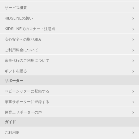
サービス概要
KIDSLINEの想い
KIDSLINEでのマナー・注意点
安心安全への取り組み
ご利用料金について
家事代行のご利用について
ギフトを贈る
サポーター
ベビーシッターに登録する
家事サポーターに登録する
保育士サポーターの声
ガイド
ご利用例