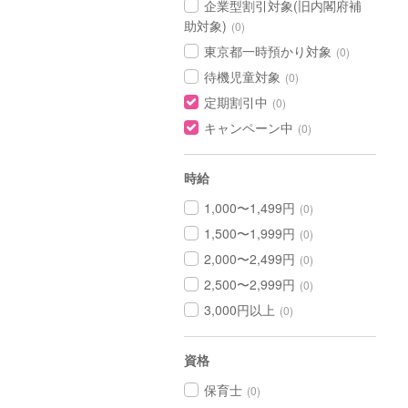
企業型割引対象(旧内閣府補
助対象)
(0)
東京都一時預かり対象
(0)
待機児童対象
(0)
定期割引中
(0)
キャンペーン中
(0)
時給
1,000〜1,499円
(0)
1,500〜1,999円
(0)
2,000〜2,499円
(0)
2,500〜2,999円
(0)
3,000円以上
(0)
資格
保育士
(0)