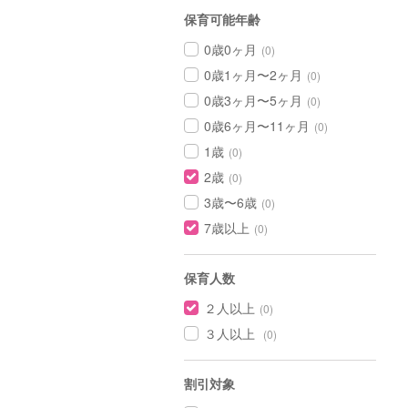
保育可能年齢
0歳0ヶ月
(0)
0歳1ヶ月〜2ヶ月
(0)
0歳3ヶ月〜5ヶ月
(0)
0歳6ヶ月〜11ヶ月
(0)
1歳
(0)
2歳
(0)
3歳〜6歳
(0)
7歳以上
(0)
保育人数
２人以上
(0)
３人以上
(0)
割引対象