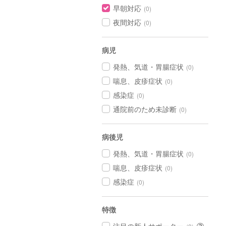
早朝対応
(0)
夜間対応
(0)
病児
発熱、気道・胃腸症状
(0)
喘息、皮疹症状
(0)
感染症
(0)
通院前のため未診断
(0)
病後児
発熱、気道・胃腸症状
(0)
喘息、皮疹症状
(0)
感染症
(0)
特徴