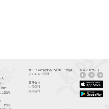
サービスに関するご質問・ご相談
公式アカウント
よくあるご質問
い方
運営会社
流れ
企業情報
の流れ
採用情報
のご案内
ツ
イン総研