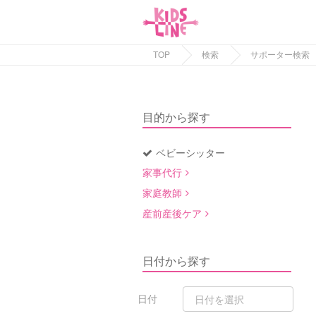
TOP
検索
サポーター検索
目的から探す
ベビーシッター
家事代行
家庭教師
産前産後ケア
日付から探す
日付