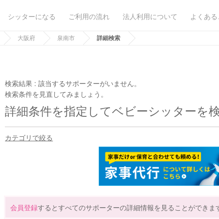
シッターになる
ご利用の流れ
法人利用について
よくある
大阪府
泉南市
詳細検索
検索結果 :
該当するサポーターがいません。
検索条件を見直してみましょう。
詳細条件を指定してベビーシッターを
カテゴリで絞る
会員登録
するとすべてのサポーターの詳細情報を見ることができま