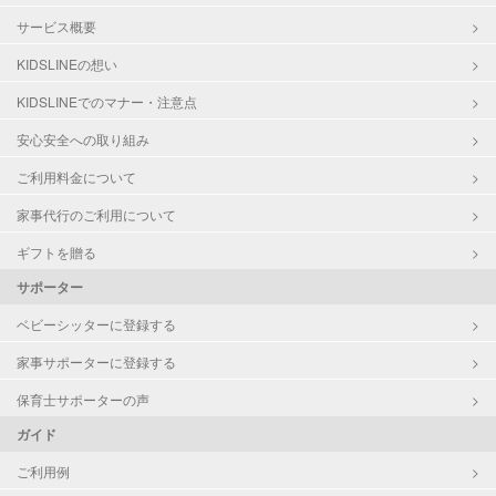
サービス概要
KIDSLINEの想い
KIDSLINEでのマナー・注意点
安心安全への取り組み
ご利用料金について
家事代行のご利用について
ギフトを贈る
サポーター
ベビーシッターに登録する
家事サポーターに登録する
保育士サポーターの声
ガイド
ご利用例