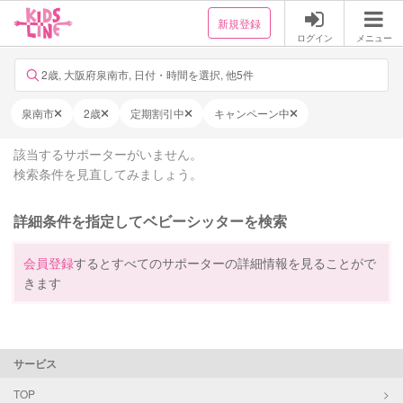
新規登録
ログイン
メニュー
2歳, 大阪府泉南市, 日付・時間を選択, 他5件
泉南市
2歳
定期割引中
キャンペーン中
該当するサポーターがいません。
検索条件を見直してみましょう。
詳細条件を指定してベビーシッターを検索
会員登録
するとすべてのサポーターの詳細情報を見ることがで
きます
サービス
TOP