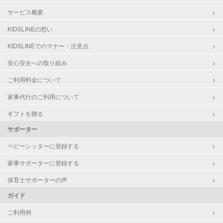
サービス概要
KIDSLINEの想い
KIDSLINEでのマナー・注意点
安心安全への取り組み
ご利用料金について
家事代行のご利用について
ギフトを贈る
サポーター
ベビーシッターに登録する
家事サポーターに登録する
保育士サポーターの声
ガイド
ご利用例