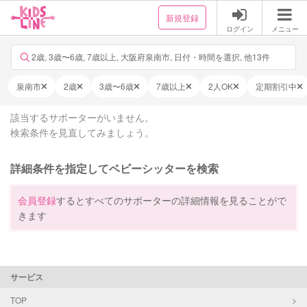
新規登録
ログイン
メニュー
2歳, 3歳〜6歳, 7歳以上, 大阪府泉南市, 日付・時間を選択, 他13件
泉南市
2歳
3歳〜6歳
7歳以上
2人OK
定期割引中
該当するサポーターがいません。
検索条件を見直してみましょう。
詳細条件を指定してベビーシッターを検索
会員登録
するとすべてのサポーターの詳細情報を見ることがで
きます
サービス
TOP