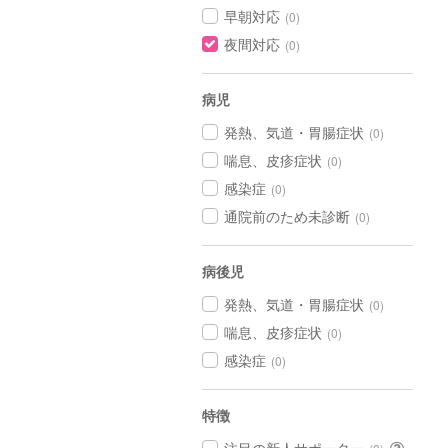
早朝対応
(0)
夜間対応
(0)
病児
発熱、気道・胃腸症状
(0)
喘息、皮疹症状
(0)
感染症
(0)
通院前のため未診断
(0)
病後児
発熱、気道・胃腸症状
(0)
喘息、皮疹症状
(0)
感染症
(0)
特徴