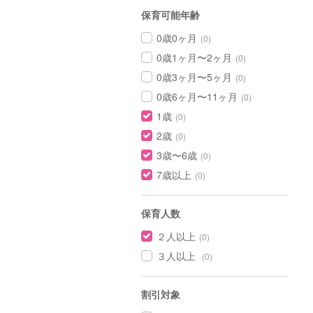
保育可能年齢
0歳0ヶ月
(0)
0歳1ヶ月〜2ヶ月
(0)
0歳3ヶ月〜5ヶ月
(0)
0歳6ヶ月〜11ヶ月
(0)
1歳
(0)
2歳
(0)
3歳〜6歳
(0)
7歳以上
(0)
保育人数
２人以上
(0)
３人以上
(0)
割引対象