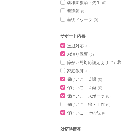
幼稚園教諭・先生
(0)
看護師
(0)
産後ドゥーラ
(0)
サポート内容
送迎対応
(0)
お泊り保育
(0)
障がい児対応認定あり
(0)
家庭教師
(0)
保けいこ：英語
(0)
保けいこ：音楽
(0)
保けいこ：スポーツ
(0)
保けいこ：絵・工作
(0)
保けいこ：その他
(0)
対応時間帯