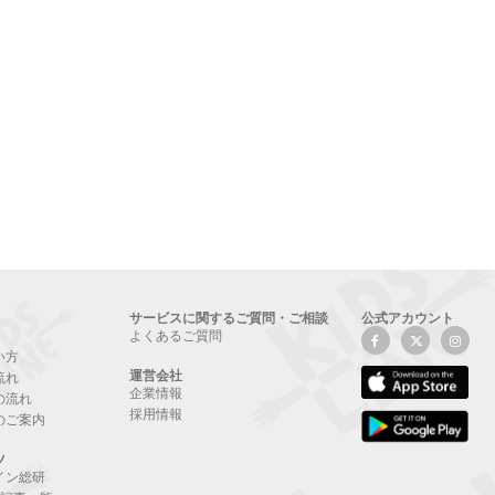
サービスに関するご質問・ご相談
公式アカウント
よくあるご質問
い方
運営会社
流れ
企業情報
の流れ
採用情報
のご案内
ツ
イン総研