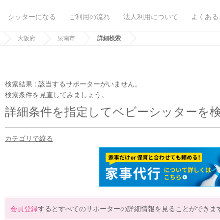
シッターになる
ご利用の流れ
法人利用について
よくある
大阪府
泉南市
詳細検索
検索結果 :
該当するサポーターがいません。
検索条件を見直してみましょう。
詳細条件を指定してベビーシッターを
カテゴリで絞る
会員登録
するとすべてのサポーターの詳細情報を見ることができま