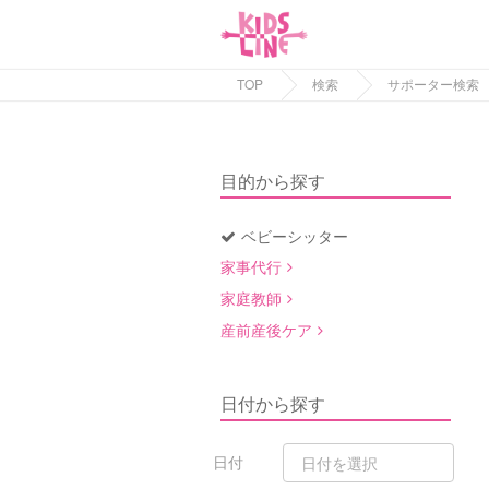
TOP
検索
サポーター検索
目的から探す
ベビーシッター
家事代行
家庭教師
産前産後ケア
日付から探す
日付