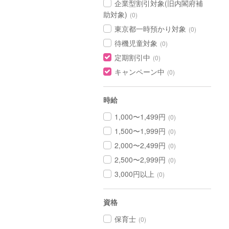
企業型割引対象(旧内閣府補
助対象)
(0)
東京都一時預かり対象
(0)
待機児童対象
(0)
定期割引中
(0)
キャンペーン中
(0)
時給
1,000〜1,499円
(0)
1,500〜1,999円
(0)
2,000〜2,499円
(0)
2,500〜2,999円
(0)
3,000円以上
(0)
資格
保育士
(0)