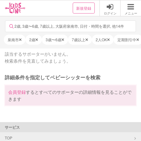
新規登録
ログイン
メニュー
2歳, 3歳〜6歳, 7歳以上, 大阪府泉南市, 日付・時間を選択, 他14件
泉南市
2歳
3歳〜6歳
7歳以上
2人OK
定期割引中
該当するサポーターがいません。
検索条件を見直してみましょう。
詳細条件を指定してベビーシッターを検索
会員登録
するとすべてのサポーターの詳細情報を見ることがで
きます
サービス
TOP