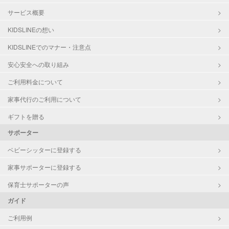
サービス概要
KIDSLINEの想い
KIDSLINEでのマナー・注意点
安心安全への取り組み
ご利用料金について
家事代行のご利用について
ギフトを贈る
サポーター
ベビーシッターに登録する
家事サポーターに登録する
保育士サポーターの声
ガイド
ご利用例