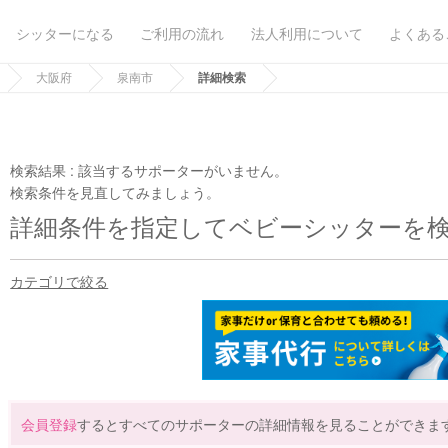
シッターになる
ご利用の流れ
法人利用について
よくある
大阪府
泉南市
詳細検索
検索結果 :
該当するサポーターがいません。
検索条件を見直してみましょう。
詳細条件を指定してベビーシッターを
カテゴリで絞る
会員登録
するとすべてのサポーターの詳細情報を見ることができま