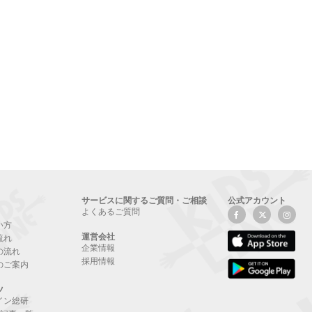
サービスに関するご質問・ご相談
公式アカウント
よくあるご質問
い方
運営会社
流れ
企業情報
の流れ
採用情報
のご案内
ツ
イン総研