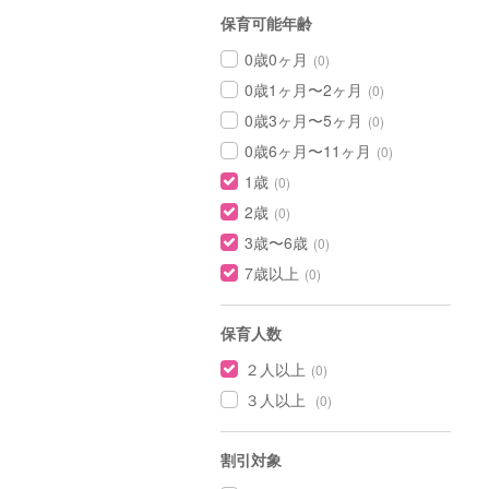
保育可能年齢
0歳0ヶ月
(0)
0歳1ヶ月〜2ヶ月
(0)
0歳3ヶ月〜5ヶ月
(0)
0歳6ヶ月〜11ヶ月
(0)
1歳
(0)
2歳
(0)
3歳〜6歳
(0)
7歳以上
(0)
保育人数
２人以上
(0)
３人以上
(0)
割引対象