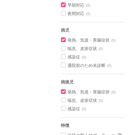
早朝対応
(0)
夜間対応
(0)
病児
発熱、気道・胃腸症状
(0)
喘息、皮疹症状
(0)
感染症
(0)
通院前のため未診断
(0)
病後児
発熱、気道・胃腸症状
(0)
喘息、皮疹症状
(0)
感染症
(0)
特徴