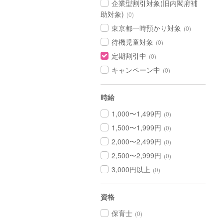
企業型割引対象(旧内閣府補
助対象)
(0)
東京都一時預かり対象
(0)
待機児童対象
(0)
定期割引中
(0)
キャンペーン中
(0)
時給
1,000〜1,499円
(0)
1,500〜1,999円
(0)
2,000〜2,499円
(0)
2,500〜2,999円
(0)
3,000円以上
(0)
資格
保育士
(0)