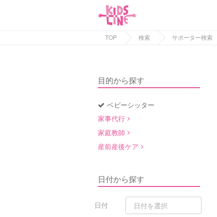
TOP
検索
サポーター検索
目的から探す
ベビーシッター
家事代行
家庭教師
産前産後ケア
日付から探す
日付