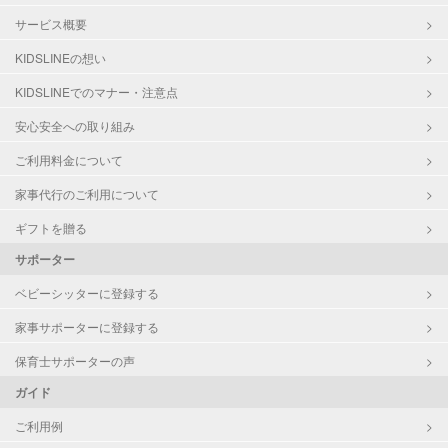
サービス概要
KIDSLINEの想い
KIDSLINEでのマナー・注意点
安心安全への取り組み
ご利用料金について
家事代行のご利用について
ギフトを贈る
サポーター
ベビーシッターに登録する
家事サポーターに登録する
保育士サポーターの声
ガイド
ご利用例