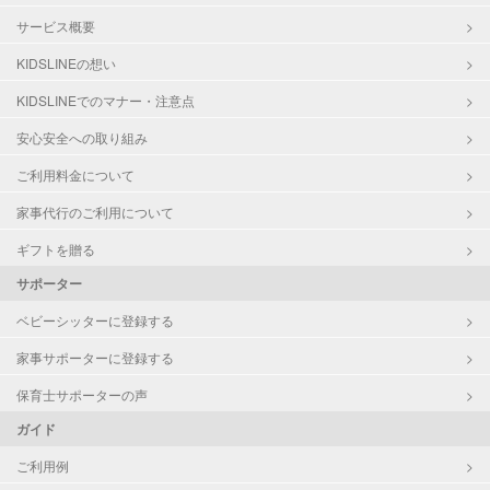
サービス概要
KIDSLINEの想い
KIDSLINEでのマナー・注意点
安心安全への取り組み
ご利用料金について
家事代行のご利用について
ギフトを贈る
サポーター
ベビーシッターに登録する
家事サポーターに登録する
保育士サポーターの声
ガイド
ご利用例