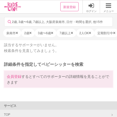
新規登録
ログイン
メニュー
2歳, 3歳〜6歳, 7歳以上, 大阪府泉南市, 日付・時間を選択, 他15件
泉南市
2歳
3歳〜6歳
7歳以上
2人OK
定期割引中
該当するサポーターがいません。
検索条件を見直してみましょう。
詳細条件を指定してベビーシッターを検索
会員登録
するとすべてのサポーターの詳細情報を見ることがで
きます
サービス
TOP