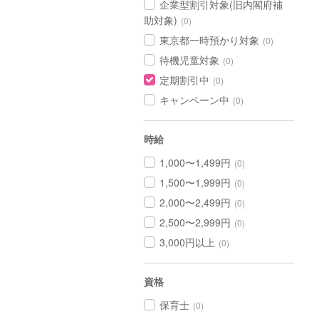
企業型割引対象(旧内閣府補
助対象)
(0)
東京都一時預かり対象
(0)
待機児童対象
(0)
定期割引中
(0)
キャンペーン中
(0)
時給
1,000〜1,499円
(0)
1,500〜1,999円
(0)
2,000〜2,499円
(0)
2,500〜2,999円
(0)
3,000円以上
(0)
資格
保育士
(0)