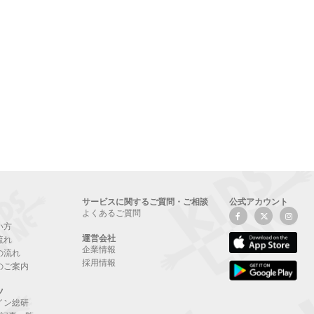
サービスに関するご質問・ご相談
公式アカウント
よくあるご質問
い方
運営会社
流れ
企業情報
の流れ
採用情報
のご案内
ツ
イン総研