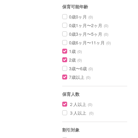
保育可能年齢
0歳0ヶ月
(0)
0歳1ヶ月〜2ヶ月
(0)
0歳3ヶ月〜5ヶ月
(0)
0歳6ヶ月〜11ヶ月
(0)
1歳
(0)
2歳
(0)
3歳〜6歳
(0)
7歳以上
(0)
保育人数
２人以上
(0)
３人以上
(0)
割引対象