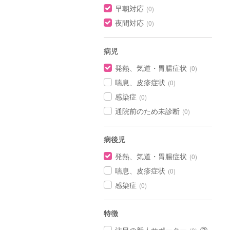
早朝対応
(0)
夜間対応
(0)
病児
発熱、気道・胃腸症状
(0)
喘息、皮疹症状
(0)
感染症
(0)
通院前のため未診断
(0)
病後児
発熱、気道・胃腸症状
(0)
喘息、皮疹症状
(0)
感染症
(0)
特徴