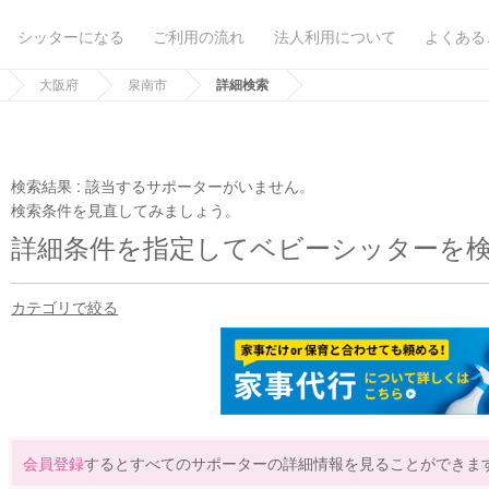
シッターになる
ご利用の流れ
法人利用について
よくある
大阪府
泉南市
詳細検索
検索結果 :
該当するサポーターがいません。
検索条件を見直してみましょう。
詳細条件を指定してベビーシッターを
カテゴリで絞る
会員登録
するとすべてのサポーターの詳細情報を見ることができま