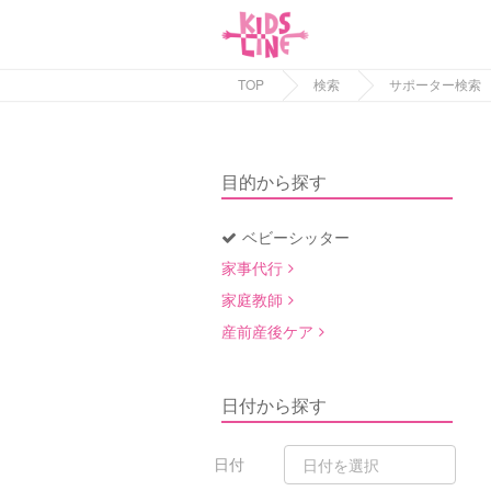
TOP
検索
サポーター検索
目的から探す
ベビーシッター
家事代行
家庭教師
産前産後ケア
日付から探す
日付