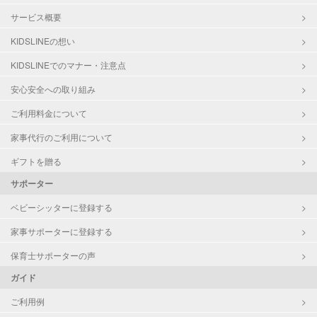
サービス概要
KIDSLINEの想い
KIDSLINEでのマナー・注意点
安心安全への取り組み
ご利用料金について
家事代行のご利用について
ギフトを贈る
サポーター
ベビーシッターに登録する
家事サポーターに登録する
保育士サポーターの声
ガイド
ご利用例