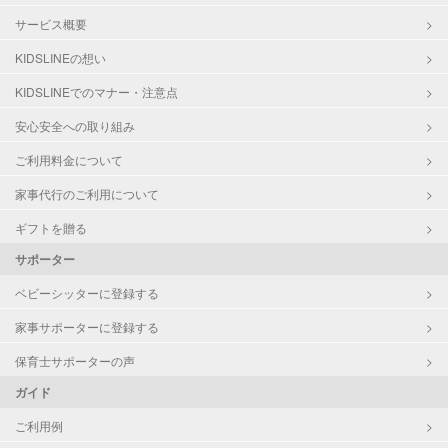
サービス概要
KIDSLINEの想い
KIDSLINEでのマナー・注意点
安心安全への取り組み
ご利用料金について
家事代行のご利用について
ギフトを贈る
サポーター
ベビーシッターに登録する
家事サポーターに登録する
保育士サポーターの声
ガイド
ご利用例