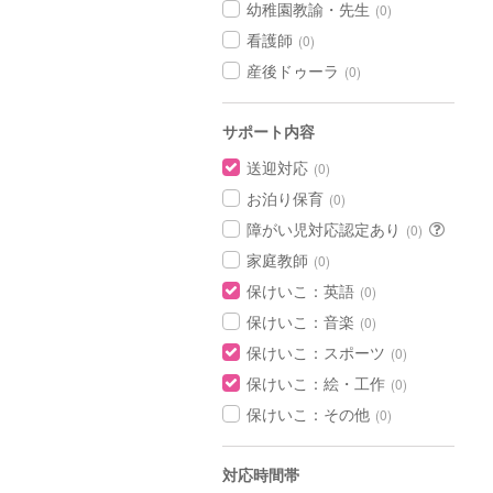
幼稚園教諭・先生
(0)
看護師
(0)
産後ドゥーラ
(0)
サポート内容
送迎対応
(0)
お泊り保育
(0)
障がい児対応認定あり
(0)
家庭教師
(0)
保けいこ：英語
(0)
保けいこ：音楽
(0)
保けいこ：スポーツ
(0)
保けいこ：絵・工作
(0)
保けいこ：その他
(0)
対応時間帯