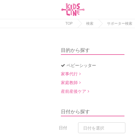
TOP
検索
サポーター検索
目的から探す
ベビーシッター
家事代行
家庭教師
産前産後ケア
日付から探す
日付