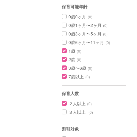
保育可能年齢
0歳0ヶ月
(0)
0歳1ヶ月〜2ヶ月
(0)
0歳3ヶ月〜5ヶ月
(0)
0歳6ヶ月〜11ヶ月
(0)
1歳
(0)
2歳
(0)
3歳〜6歳
(0)
7歳以上
(0)
保育人数
２人以上
(0)
３人以上
(0)
割引対象