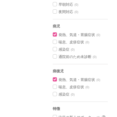
早朝対応
(0)
夜間対応
(0)
病児
発熱、気道・胃腸症状
(0)
喘息、皮疹症状
(0)
感染症
(0)
通院前のため未診断
(0)
病後児
発熱、気道・胃腸症状
(0)
喘息、皮疹症状
(0)
感染症
(0)
特徴