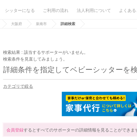
シッターになる
ご利用の流れ
法人利用について
よくある
大阪府
泉南市
詳細検索
検索結果 :
該当するサポーターがいません。
検索条件を見直してみましょう。
詳細条件を指定してベビーシッターを
カテゴリで絞る
会員登録
するとすべてのサポーターの詳細情報を見ることができま