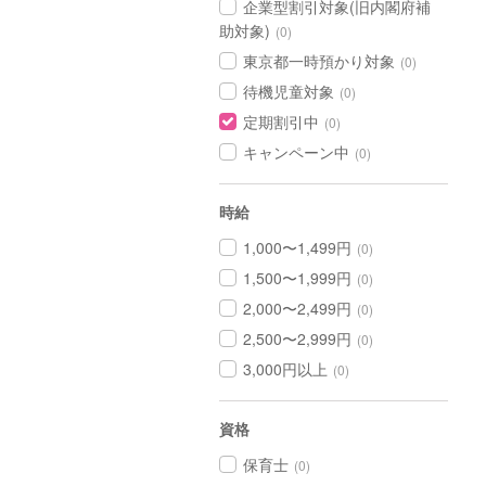
企業型割引対象(旧内閣府補
助対象)
(0)
東京都一時預かり対象
(0)
待機児童対象
(0)
定期割引中
(0)
キャンペーン中
(0)
時給
1,000〜1,499円
(0)
1,500〜1,999円
(0)
2,000〜2,499円
(0)
2,500〜2,999円
(0)
3,000円以上
(0)
資格
保育士
(0)