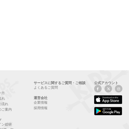
サービスに関するご質問・ご相談
公式アカウント
よくあるご質問
い方
運営会社
流れ
企業情報
の流れ
採用情報
のご案内
ツ
イン総研