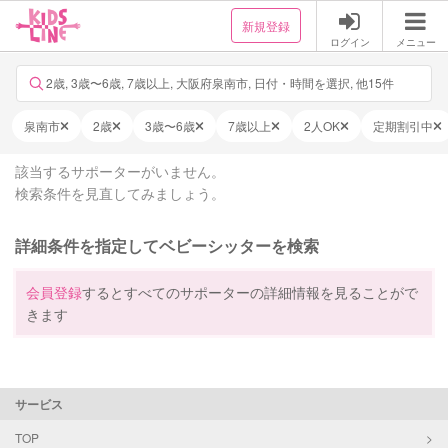
新規登録
ログイン
メニュー
2歳, 3歳〜6歳, 7歳以上, 大阪府泉南市, 日付・時間を選択, 他15件
泉南市
2歳
3歳〜6歳
7歳以上
2人OK
定期割引中
該当するサポーターがいません。
検索条件を見直してみましょう。
詳細条件を指定してベビーシッターを検索
会員登録
するとすべてのサポーターの詳細情報を見ることがで
きます
サービス
TOP