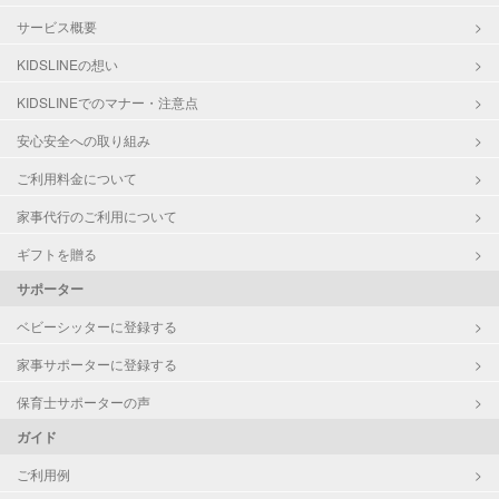
サービス概要
KIDSLINEの想い
KIDSLINEでのマナー・注意点
安心安全への取り組み
ご利用料金について
家事代行のご利用について
ギフトを贈る
サポーター
ベビーシッターに登録する
家事サポーターに登録する
保育士サポーターの声
ガイド
ご利用例