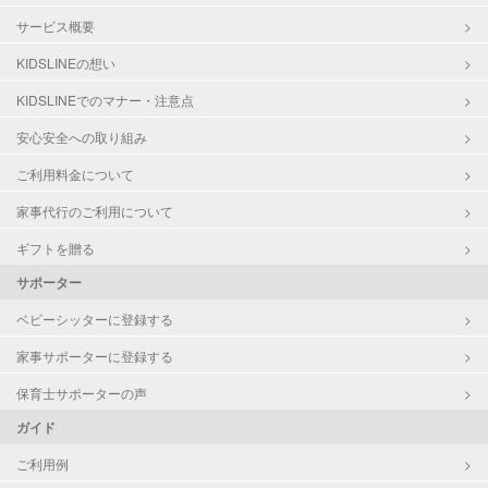
サービス概要
KIDSLINEの想い
KIDSLINEでのマナー・注意点
安心安全への取り組み
ご利用料金について
家事代行のご利用について
ギフトを贈る
サポーター
ベビーシッターに登録する
家事サポーターに登録する
保育士サポーターの声
ガイド
ご利用例