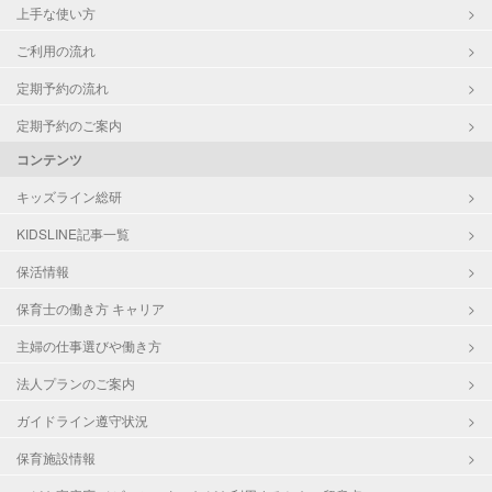
上手な使い方
ご利用の流れ
定期予約の流れ
定期予約のご案内
コンテンツ
キッズライン総研
KIDSLINE記事一覧
保活情報
保育士の働き方 キャリア
主婦の仕事選びや働き方
法人プランのご案内
ガイドライン遵守状況
保育施設情報