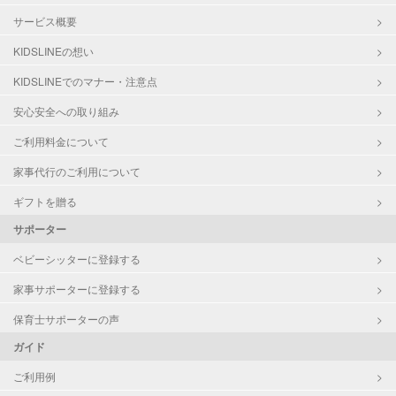
サービス概要
KIDSLINEの想い
KIDSLINEでのマナー・注意点
安心安全への取り組み
ご利用料金について
家事代行のご利用について
ギフトを贈る
サポーター
ベビーシッターに登録する
家事サポーターに登録する
保育士サポーターの声
ガイド
ご利用例