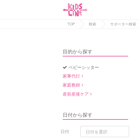
TOP
検索
サポーター検索
目的から探す
ベビーシッター
家事代行
家庭教師
産前産後ケア
日付から探す
日付