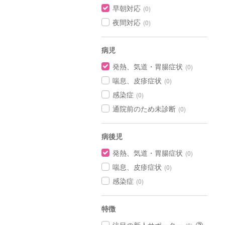
早朝対応
(0)
夜間対応
(0)
病児
発熱、気道・胃腸症状
(0)
喘息、皮疹症状
(0)
感染症
(0)
通院前のため未診断
(0)
病後児
発熱、気道・胃腸症状
(0)
喘息、皮疹症状
(0)
感染症
(0)
特徴