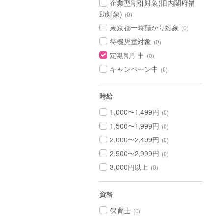
企業型割引対象(旧内閣府補
助対象)
(0)
東京都一時預かり対象
(0)
待機児童対象
(0)
定期割引中
(0)
キャンペーン中
(0)
時給
1,000〜1,499円
(0)
1,500〜1,999円
(0)
2,000〜2,499円
(0)
2,500〜2,999円
(0)
3,000円以上
(0)
資格
保育士
(0)