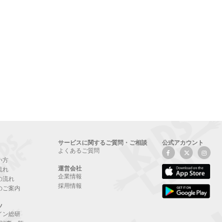
サービスに関するご質問・ご相談
公式アカウント
よくあるご質問
い方
運営会社
流れ
企業情報
の流れ
採用情報
のご案内
ツ
イン総研