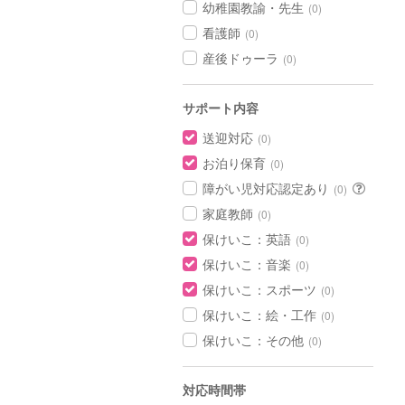
幼稚園教諭・先生
(0)
看護師
(0)
産後ドゥーラ
(0)
サポート内容
送迎対応
(0)
お泊り保育
(0)
障がい児対応認定あり
(0)
家庭教師
(0)
保けいこ：英語
(0)
保けいこ：音楽
(0)
保けいこ：スポーツ
(0)
保けいこ：絵・工作
(0)
保けいこ：その他
(0)
対応時間帯