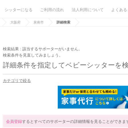
シッターになる
ご利用の流れ
法人利用について
よくある
大阪府
泉南市
詳細検索
検索結果 :
該当するサポーターがいません。
検索条件を見直してみましょう。
詳細条件を指定してベビーシッターを
カテゴリで絞る
会員登録
するとすべてのサポーターの詳細情報を見ることができま