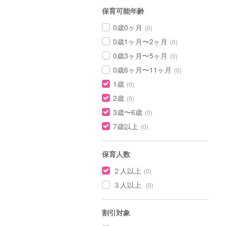
保育可能年齢
0歳0ヶ月
(0)
0歳1ヶ月〜2ヶ月
(0)
0歳3ヶ月〜5ヶ月
(0)
0歳6ヶ月〜11ヶ月
(0)
1歳
(0)
2歳
(0)
3歳〜6歳
(0)
7歳以上
(0)
保育人数
２人以上
(0)
３人以上
(0)
割引対象