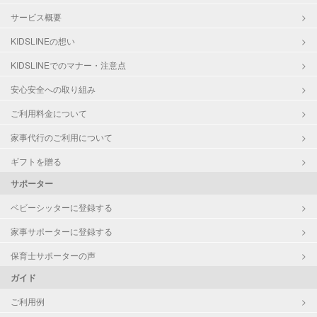
サービス概要
KIDSLINEの想い
KIDSLINEでのマナー・注意点
安心安全への取り組み
ご利用料金について
家事代行のご利用について
ギフトを贈る
サポーター
ベビーシッターに登録する
家事サポーターに登録する
保育士サポーターの声
ガイド
ご利用例