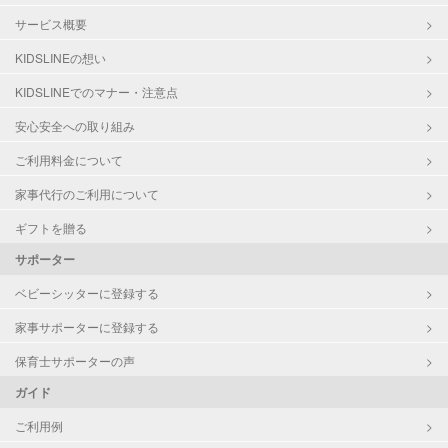
サービス概要
KIDSLINEの想い
KIDSLINEでのマナー・注意点
安心安全への取り組み
ご利用料金について
家事代行のご利用について
ギフトを贈る
サポーター
ベビーシッターに登録する
家事サポーターに登録する
保育士サポーターの声
ガイド
ご利用例