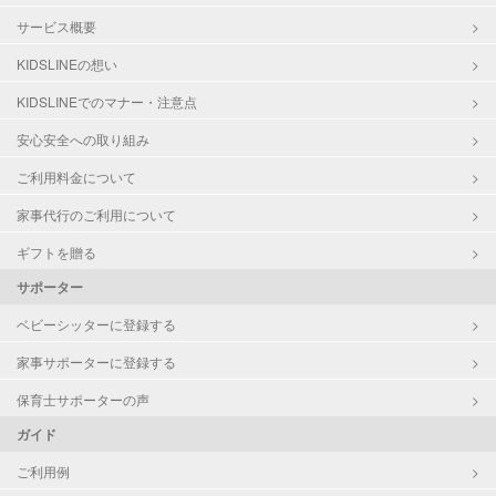
サービス概要
KIDSLINEの想い
KIDSLINEでのマナー・注意点
安心安全への取り組み
ご利用料金について
家事代行のご利用について
ギフトを贈る
サポーター
ベビーシッターに登録する
家事サポーターに登録する
保育士サポーターの声
ガイド
ご利用例