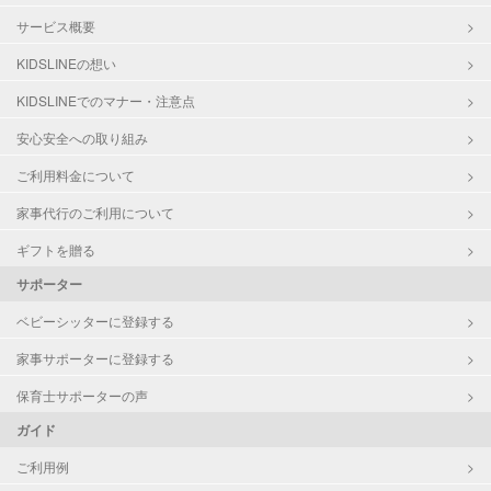
サービス概要
KIDSLINEの想い
KIDSLINEでのマナー・注意点
安心安全への取り組み
ご利用料金について
家事代行のご利用について
ギフトを贈る
サポーター
ベビーシッターに登録する
家事サポーターに登録する
保育士サポーターの声
ガイド
ご利用例