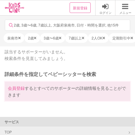
新規登録
ログイン
メニュー
2歳, 3歳〜6歳, 7歳以上, 大阪府泉南市, 日付・時間を選択, 他15件
泉南市
2歳
3歳〜6歳
7歳以上
2人OK
定期割引中
該当するサポーターがいません。
検索条件を見直してみましょう。
詳細条件を指定してベビーシッターを検索
会員登録
するとすべてのサポーターの詳細情報を見ることがで
きます
サービス
TOP