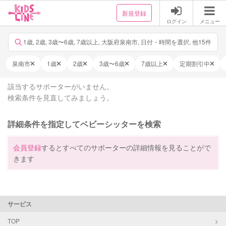
新規登録
ログイン
メニュー
1歳, 2歳, 3歳〜6歳, 7歳以上, 大阪府泉南市, 日付・時間を選択, 他15件
泉南市
1歳
2歳
3歳〜6歳
7歳以上
定期割引中
該当するサポーターがいません。
検索条件を見直してみましょう。
詳細条件を指定してベビーシッターを検索
会員登録
するとすべてのサポーターの詳細情報を見ることがで
きます
サービス
TOP