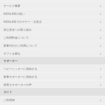
サービス概要
KIDSLINEの想い
KIDSLINEでのマナー・注意点
安心安全への取り組み
ご利用料金について
家事代行のご利用について
ギフトを贈る
サポーター
ベビーシッターに登録する
家事サポーターに登録する
保育士サポーターの声
ガイド
ご利用例