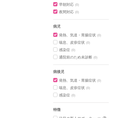
早朝対応
(0)
夜間対応
(0)
病児
発熱、気道・胃腸症状
(0)
喘息、皮疹症状
(0)
感染症
(0)
通院前のため未診断
(0)
病後児
発熱、気道・胃腸症状
(0)
喘息、皮疹症状
(0)
感染症
(0)
特徴