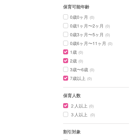
保育可能年齢
0歳0ヶ月
(0)
0歳1ヶ月〜2ヶ月
(0)
0歳3ヶ月〜5ヶ月
(0)
0歳6ヶ月〜11ヶ月
(0)
1歳
(0)
2歳
(0)
3歳〜6歳
(0)
7歳以上
(0)
保育人数
２人以上
(0)
３人以上
(0)
割引対象