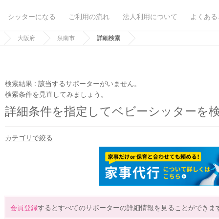
シッターになる
ご利用の流れ
法人利用について
よくある
大阪府
泉南市
詳細検索
検索結果 :
該当するサポーターがいません。
検索条件を見直してみましょう。
詳細条件を指定してベビーシッターを
カテゴリで絞る
会員登録
するとすべてのサポーターの詳細情報を見ることができま