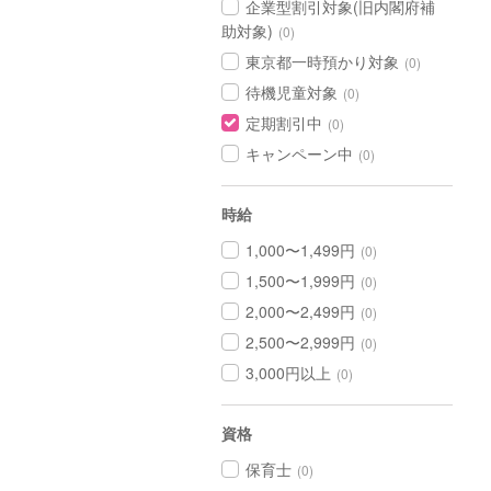
企業型割引対象(旧内閣府補
助対象)
(0)
東京都一時預かり対象
(0)
待機児童対象
(0)
定期割引中
(0)
キャンペーン中
(0)
時給
1,000〜1,499円
(0)
1,500〜1,999円
(0)
2,000〜2,499円
(0)
2,500〜2,999円
(0)
3,000円以上
(0)
資格
保育士
(0)