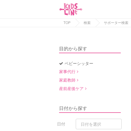
TOP
検索
サポーター検索
目的から探す
ベビーシッター
家事代行
家庭教師
産前産後ケア
日付から探す
日付