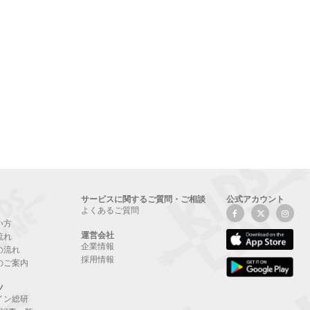
サービスに関するご質問・ご相談
公式アカウント
よくあるご質問
い方
運営会社
流れ
企業情報
の流れ
採用情報
のご案内
ツ
イン総研