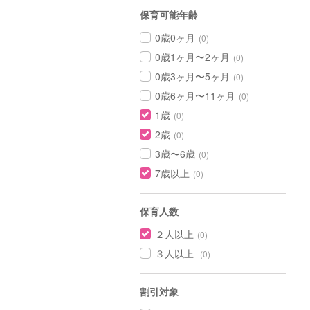
保育可能年齢
0歳0ヶ月
(0)
0歳1ヶ月〜2ヶ月
(0)
0歳3ヶ月〜5ヶ月
(0)
0歳6ヶ月〜11ヶ月
(0)
1歳
(0)
2歳
(0)
3歳〜6歳
(0)
7歳以上
(0)
保育人数
２人以上
(0)
３人以上
(0)
割引対象