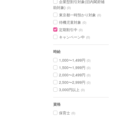
企業型割引対象(旧内閣府補
助対象)
(0)
東京都一時預かり対象
(0)
待機児童対象
(0)
定期割引中
(0)
キャンペーン中
(0)
時給
1,000〜1,499円
(0)
1,500〜1,999円
(0)
2,000〜2,499円
(0)
2,500〜2,999円
(0)
3,000円以上
(0)
資格
保育士
(0)