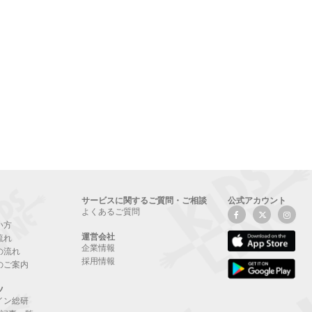
サービスに関するご質問・ご相談
公式アカウント
よくあるご質問
い方
運営会社
流れ
企業情報
の流れ
採用情報
のご案内
ツ
イン総研