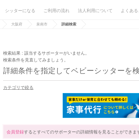
シッターになる
ご利用の流れ
法人利用について
よくある
大阪府
泉南市
詳細検索
検索結果 :
該当するサポーターがいません。
検索条件を見直してみましょう。
詳細条件を指定してベビーシッターを
カテゴリで絞る
会員登録
するとすべてのサポーターの詳細情報を見ることができま