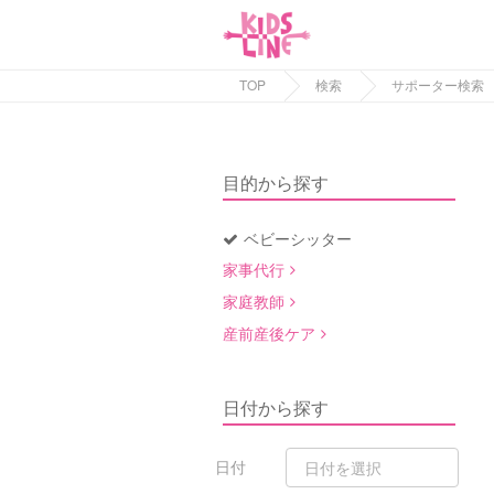
TOP
検索
サポーター検索
目的から探す
ベビーシッター
家事代行
家庭教師
産前産後ケア
日付から探す
日付