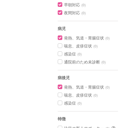
早朝対応
(0)
夜間対応
(0)
病児
発熱、気道・胃腸症状
(0)
喘息、皮疹症状
(0)
感染症
(0)
通院前のため未診断
(0)
病後児
発熱、気道・胃腸症状
(0)
喘息、皮疹症状
(0)
感染症
(0)
特徴