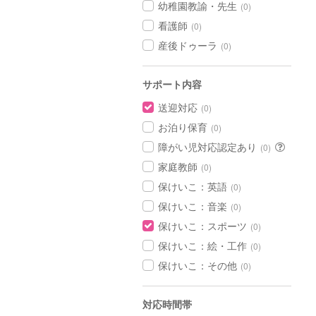
幼稚園教諭・先生
(0)
看護師
(0)
産後ドゥーラ
(0)
サポート内容
送迎対応
(0)
お泊り保育
(0)
障がい児対応認定あり
(0)
家庭教師
(0)
保けいこ：英語
(0)
保けいこ：音楽
(0)
保けいこ：スポーツ
(0)
保けいこ：絵・工作
(0)
保けいこ：その他
(0)
対応時間帯