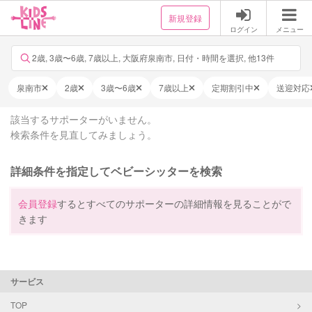
新規登録
ログイン
メニュー
2歳, 3歳〜6歳, 7歳以上, 大阪府泉南市, 日付・時間を選択, 他13件
泉南市
2歳
3歳〜6歳
7歳以上
定期割引中
送迎対応
該当するサポーターがいません。
検索条件を見直してみましょう。
詳細条件を指定してベビーシッターを検索
会員登録
するとすべてのサポーターの詳細情報を見ることがで
きます
サービス
TOP