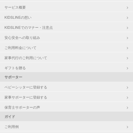
サービス概要
KIDSLINEの想い
KIDSLINEでのマナー・注意点
安心安全への取り組み
ご利用料金について
家事代行のご利用について
ギフトを贈る
サポーター
ベビーシッターに登録する
家事サポーターに登録する
保育士サポーターの声
ガイド
ご利用例