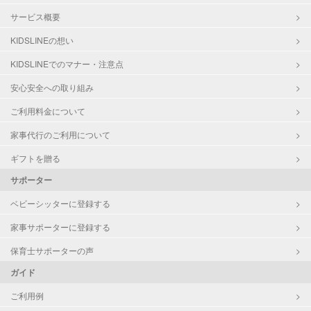
サービス概要
KIDSLINEの想い
KIDSLINEでのマナー・注意点
安心安全への取り組み
ご利用料金について
家事代行のご利用について
ギフトを贈る
サポーター
ベビーシッターに登録する
家事サポーターに登録する
保育士サポーターの声
ガイド
ご利用例