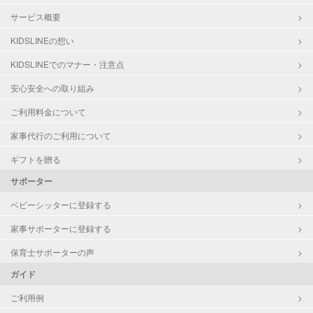
サービス概要
KIDSLINEの想い
KIDSLINEでのマナー・注意点
安心安全への取り組み
ご利用料金について
家事代行のご利用について
ギフトを贈る
サポーター
ベビーシッターに登録する
家事サポーターに登録する
保育士サポーターの声
ガイド
ご利用例