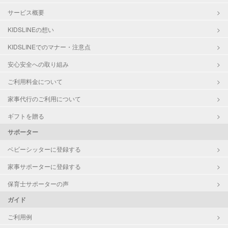
サービス概要
KIDSLINEの想い
KIDSLINEでのマナー・注意点
安心安全への取り組み
ご利用料金について
家事代行のご利用について
ギフトを贈る
サポーター
ベビーシッターに登録する
家事サポーターに登録する
保育士サポーターの声
ガイド
ご利用例